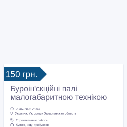
150 грн.
Буроін'єкційні палі
малогабаритною технікою
20/07/2025 23:03
Украина, Ужгород и Закарпатская область
Строительные работы
Куплю, ищу, требуется