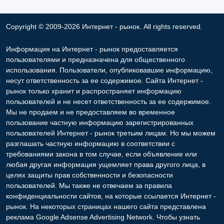
Copyright © 2009-2026 Интернет - рынок. All rights reserved.
Информация на Интернет - рынок предоставляется
пользователями и предназначена для общественного
использования. Пользователи, опубликовавшие информацию,
несут ответственность за ее содержимое. Сайта Интернет -
рынок только хранит и распространяет информацию
пользователей и не несет ответственность за ее содержимое.
Мы не продаем и не предоставляем во временное
пользование частную информацию зарегистрированных
пользователей Интернет - рынок третьим лицам. Но мы можем
разглашать частную информацию в соответствии с
требованиями закона в том случае, если объявление или
любая другая информация ущемляет права другого лица, в
целях защиты прав собственности и безопасности
пользователей. Мы также не отвечаем за правила
конфиденциальности сайтов, на которые ссылается Интернет -
рынок. На некоторых страницах нашего сайта представлена
реклама Google Adsense Advertising Network. Чтобы узнать