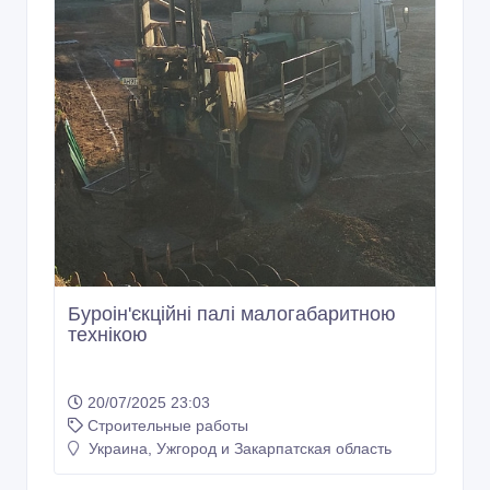
Буроін'єкційні палі малогабаритною
технікою
20/07/2025 23:03
Строительные работы
Украина, Ужгород и Закарпатская область