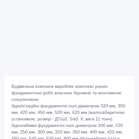
Будівельна компанія виробляє комплекс різних
фундаментних робіт власною буровою та монтажною
спецтехнікою.
буроїн'єкційні фундаментні палі діаметром 320 мм, 350
мм, 420 мм, 450 мм, 520 мм, 620 мм (малогабаритною
установкою, розмір - Д7/ш2, 5/в3, 6, вага 11 тонн).
буронабивні фундаментні палі діаметром 200 мм, 220
мм, 250 мм, 300 мм, 320 мм, 350 мм, 400 мм, 420 мм,
450 мм, 520 мм, 620 мм, 800 мм (буронабивні палі в