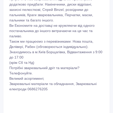
додатково придбати: Накінечники, диски відрізані,
захисні пелюсткові, Спрей Binzel, розхідники до
пальників, Краги зварювальника, Перчатки, маски,
пальники та багато іншого.
Ви Економите на доставці не кружляючи від одного
постачальника до іншого витрачаючи на це час та
паливо.
Також ми працюємо з перевізниками: Нова пошта,
Делівері, Рабен (обговорюється індивідуально).
Знаходимось в м.Київ Борщагівка, Відвантаження з 9:00
до 17:00
(крім Сб та Нд)
Потрібні зварювальний дріт та матеріали?
Телефонуйте.
Великий асортимент,
Зварювальні матеріали та обладнання, Зварювальні
електроди 0686276205