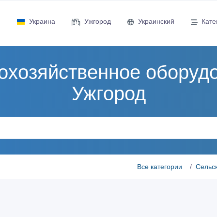
Украина
Ужгород
Украинский
Кате
охозяйственное оборудо
Ужгород
Все категории
Сельс