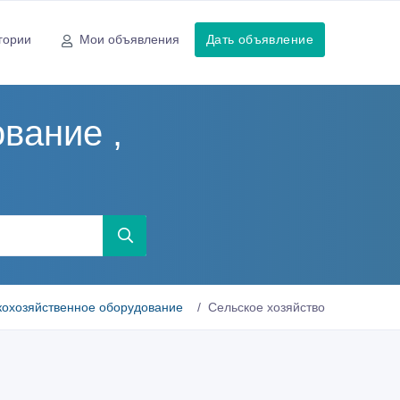
гории
Мои объявления
Дать объявление
вание ,
кохозяйственное оборудование
Сельское хозяйство