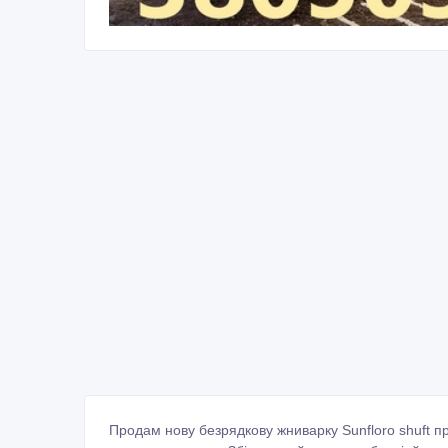
Продам нову безрядкову жниварку Sunfloro shuft 