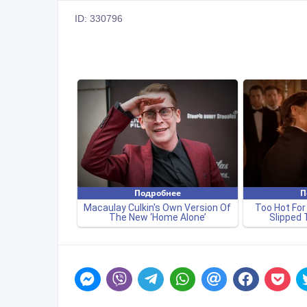
ID: 330796