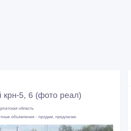
крн-5, 6 (фото реал)
арпатская область
стные объявления - продам, предлагаю