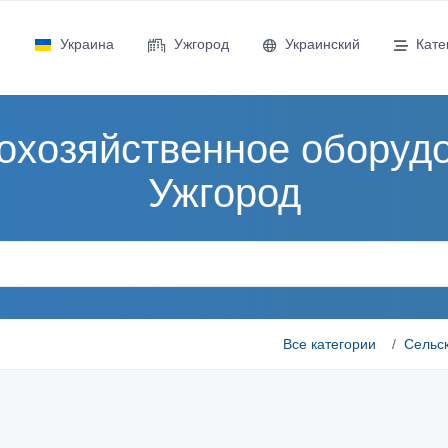
Украина
Ужгород
Украинский
Кате
охозяйственное оборудо
Ужгород
Все категории
Сельс