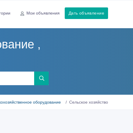
гории
Мои объявления
Дать объявление
вание ,
кохозяйственное оборудование
Сельское хозяйство