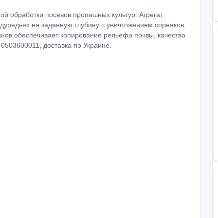
ой обработки посевов пропашных культур. Агрегат
дурядьях на заданную глубину с уничтожением сорняков,
нов обеспечивает копирование рельефа почвы, качество
0503600011, доставка по Украине.