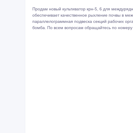
Продам новый культиватор крн-5, 6 для междурядн
обеспечивает качественное рыхление почвы в меж
параллелограммная подвеска секций рабочих орга
бомба. По всем вопросам обращайтесь по номеру 