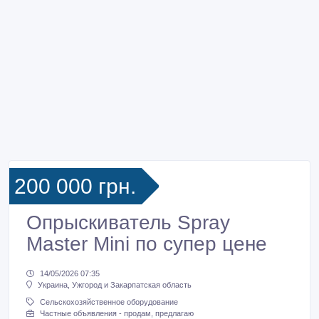
200 000 грн.
Опрыскиватель Spray
Master Mini по супер цене
14/05/2026 07:35
Украина, Ужгород и Закарпатская область
Сельскохозяйственное оборудование
Частные объявления - продам, предлагаю