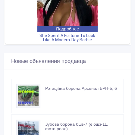
Новые объявления продавца
Ротаційна борона Арсенал БРН-5, 6
Зубова борона бшз-7 (є бшз-11,
фото реал)