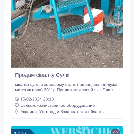
Продам сівалку Сулкі
сівалка сулкі в хорошому стані, напрацювання дуже
мале(як нова) 2011р.Продаж можливий як з Пдв так
і без.Всі деталі по телефону. Торг.
15/02/2024 23:13
Сельскохозяйственное оборудование
Украина, Ужгород и Закарпатская область
1 грн.