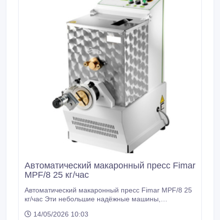
Автоматический макаронный пресс Fimar
MPF/8 25 кг/час
Автоматический макаронный пресс Fimar MPF/8 25
кг/час Эти небольшие надёжные машины,
способная удовлетворить потребности небольших
14/05/2026 10:03
ресторанов, клубов, кафе, столовых в свежих