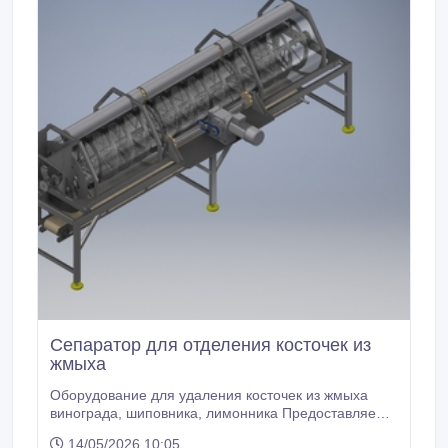
Сепаратор для отделения косточек из
жмыха
Оборудование для удаления косточек из жмыха
винограда, шиповника, лимонника Предоставляем
Вашему вниманию сепаратор для удаления
14/05/2026 10:05