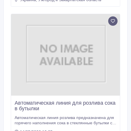
20х20, 20х25 и 25х25 мм и других размеров по
желанию заказчика.
Автоматическая линия для розлива сока
в бутылки
Автоматическая линия розлива предназначена для
горячего наполнения сока в стеклянные бутылки с
винтовой крышкой Твист-офф. Полная комплектная