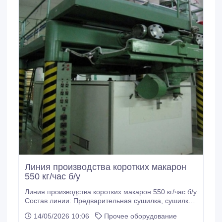
Линия производства коротких макарон
550 кг/час б/у
Линия производства коротких макарон 550 кг/час б/у
Состав линии: Предварительная сушилка, сушилка
Макаронный пресс Бункера хранения Упаковочные
14/05/2026 10:06
Прочее оборудование
машины Опции В наличии есть предложения так-же