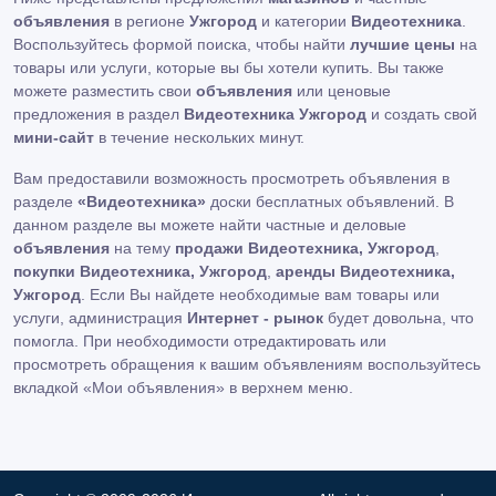
объявления
в регионе
Ужгород
и категории
Видеотехника
.
Воспользуйтесь формой поиска, чтобы найти
лучшие цены
на
товары или услуги, которые вы бы хотели купить. Вы также
можете разместить свои
объявления
или ценовые
предложения в раздел
Видеотехника Ужгород
и создать свой
мини-сайт
в течение нескольких минут.
Вам предоставили возможность просмотреть объявления в
разделе
«Видеотехника»
доски бесплатных объявлений. В
данном разделе вы можете найти частные и деловые
объявления
на тему
продажи Видеотехника, Ужгород
,
покупки Видеотехника, Ужгород
,
аренды Видеотехника,
Ужгород
. Если Вы найдете необходимые вам товары или
услуги, администрация
Интернет - рынок
будет довольна, что
помогла. При необходимости отредактировать или
просмотреть обращения к вашим объявлениям воспользуйтесь
вкладкой «Мои объявления» в верхнем меню.