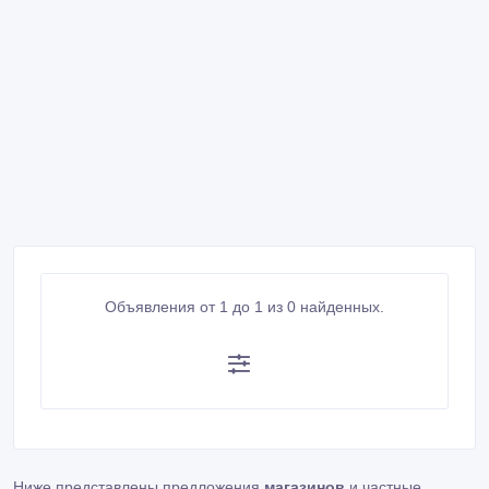
Объявления от 1 до 1 из 0 найденных.
Ниже представлены предложения
магазинов
и частные