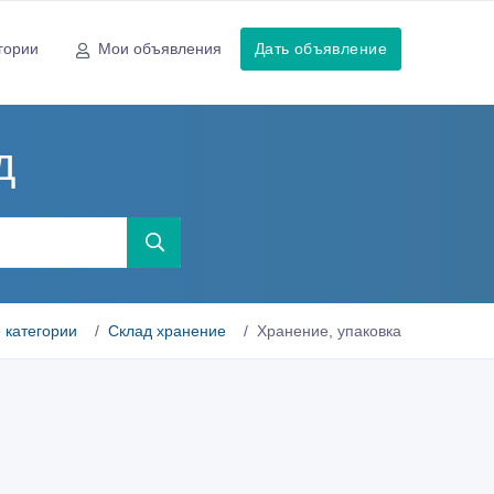
гории
Мои объявления
Дать объявление
д
 категории
Склад хранение
Хранение, упаковка