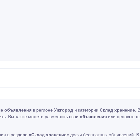
ые
объявления
в регионе
Ужгород
и категории
Склад хранение
. 
ить. Вы также можете разместить свои
объявления
или ценовые п
ния в разделе
«Склад хранение»
доски бесплатных объявлений. В