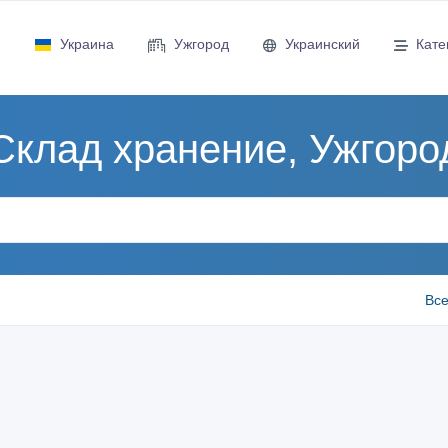
Украина
Ужгород
Украинский
Кате
Склад хранение, Ужгоро
Все