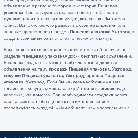
объявления
в регионе
Ужгород
и категории
Пищевая
упаковка
. Воспользуйтесь формой поиска, чтобы найти
лучшие цены
на товары или услуги, которые вы бы хотели
купить. Вы также можете разместить свои
объявления
или
ценовые предложения в раздел
Пищевая упаковка Ужгород
и
создать свой
мини-сайт
в течение нескольких минут.
Вам предоставили возможность просмотреть объявления в
разделе
«Пищевая упаковка»
доски бесплатных объявлений.
В данном разделе вы можете найти частные и деловые
объявления
на тему
продажи Пищевая упаковка, Ужгород
,
покупки Пищевая упаковка, Ужгород
,
аренды Пищевая
упаковка, Ужгород
. Если Вы найдете необходимые вам
товары или услуги, администрация
Интернет - рынок
будет
довольна, что помогла. При необходимости отредактировать
или просмотреть обращения к вашим объявлениям
воспользуйтесь вкладкой «Мои объявления» в верхнем меню.