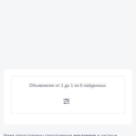
Объявления от 1 до 1 из 0 найденных.
Ниже представлены предложения
магазинов
и частные