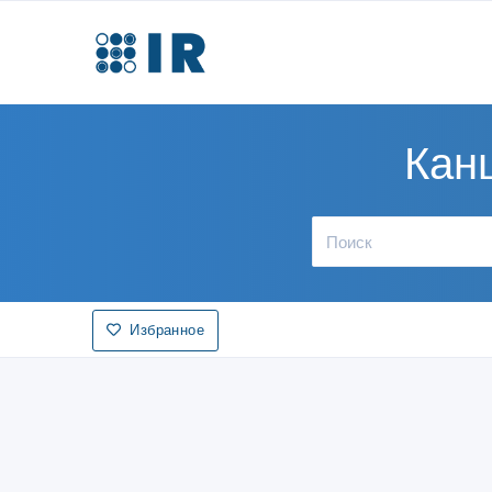
Кан
Избранное