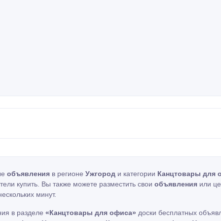
ые
объявления
в регионе
Ужгород
и категории
Канцтовары для 
отели купить. Вы также можете разместить свои
объявления
или це
нескольких минут.
ния в разделе
«Канцтовары для офиса»
доски бесплатных объявл