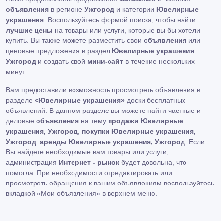
объявления
в регионе
Ужгород
и категории
Ювелирные
украшения
. Воспользуйтесь формой поиска, чтобы найти
лучшие цены
на товары или услуги, которые вы бы хотели
купить. Вы также можете разместить свои
объявления
или
ценовые предложения в раздел
Ювелирные украшения
Ужгород
и создать свой
мини-сайт
в течение нескольких
минут.
Вам предоставили возможность просмотреть объявления в
разделе
«Ювелирные украшения»
доски бесплатных
объявлений. В данном разделе вы можете найти частные и
деловые
объявления
на тему
продажи Ювелирные
украшения, Ужгород
,
покупки Ювелирные украшения,
Ужгород
,
аренды Ювелирные украшения, Ужгород
. Если
Вы найдете необходимые вам товары или услуги,
администрация
Интернет - рынок
будет довольна, что
помогла. При необходимости отредактировать или
просмотреть обращения к вашим объявлениям воспользуйтесь
вкладкой «Мои объявления» в верхнем меню.