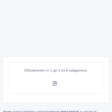
Объявления от 1 до 1 из 0 найденных.
Ниже представлены предложения
магазинов
и частные