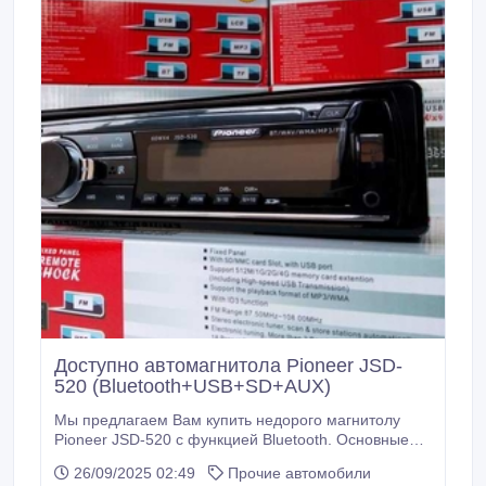
Доступно автомагнитола Pioneer JSD-
520 (Bluetooth+USB+SD+AUX)
Мы предлагаем Вам купить недорого магнитолу
Pioneer JSD-520 с функцией Bluetooth. Основные
позитивные особенности данной модели: -
26/09/2025 02:49
Прочие автомобили
доступная цена; - панель несъемная; - износ