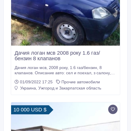
Дачия логан мсв 2008 року 1.6 газ/
бензин 8 клапанов
Дачия логан мсв, 2008 року, 1.6 газ/бензин, 8
клапанов. Описание авто: сел и поехал, з салону,
один власник, базова модель. Все остальне по
01/09/2022 17:25
Прочие автомобили
телефону. Тел.: (099) 981-33-51. Юрий..
Украина, Ужгород и Закарпатская область
10 000 USD $