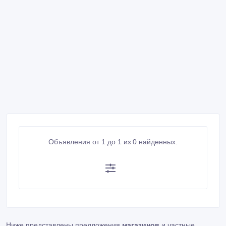
Объявления от 1 до 1 из 0 найденных.
Ниже представлены предложения
магазинов
и частные