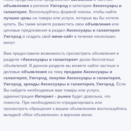
объявления
в регионе
Ужгород
и категории
Аксессуары и
галантерея
. Воспользуйтесь формой поиска, чтобы найти
лучшие цены
на товары или услуги, которые вы бы хотели
купить. Вы также можете разместить свои
объявления
или
ценовые предложения в раздел
Аксессуары и галантерея
Ужгород
и создать свой
мини-сайт
в течение нескольких
минут.
Вам предоставили возможность просмотреть объявления в
разделе
«Аксессуары и галантерея»
доски бесплатных
объявлений. В данном разделе вы можете найти частные и
деловые
объявления
на тему
продажи Аксессуары и
галантерея, Ужгород
,
покупки Аксессуары и галантерея,
Ужгород
,
аренды Аксессуары и галантерея, Ужгород
. Если
Вы найдете необходимые вам товары или услуги,
администрация
Интернет - рынок
будет довольна, что
помогла. При необходимости отредактировать или
просмотреть обращения к вашим объявлениям воспользуйтесь
вкладкой «Мои объявления» в верхнем меню.